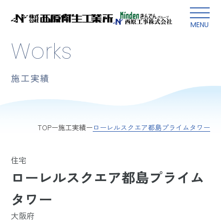
本文にスキップ
MENU
Works
施工実績
ローレルスクエア都島プライムタワー
TOP
施工実績
住宅
ローレルスクエア都島プライム
タワー
大阪府