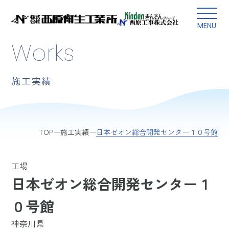
本文にスキップ
MENU
Works
施工実績
日本ゼオン総合開発センター１０号館
TOP
施工実績
工場
日本ゼオン総合開発センター１
０号館
神奈川県