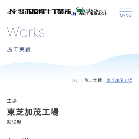
本文にスキップ
MENU
Works
施工実績
東芝加茂工場
TOP
施工実績
工場
東芝加茂工場
新潟県