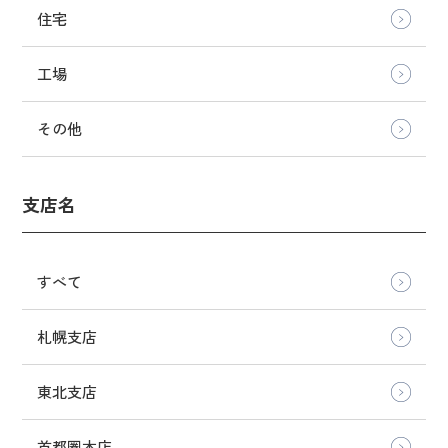
住宅
工場
その他
支店名
すべて
札幌支店
東北支店
首都圏本店