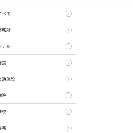
すべて
事務所
ホテル
店舗
交通施設
病院
学校
住宅