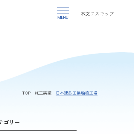
本文にスキップ
MENU
日本建鉄工業船橋工場
TOP
施工実績
テゴリー