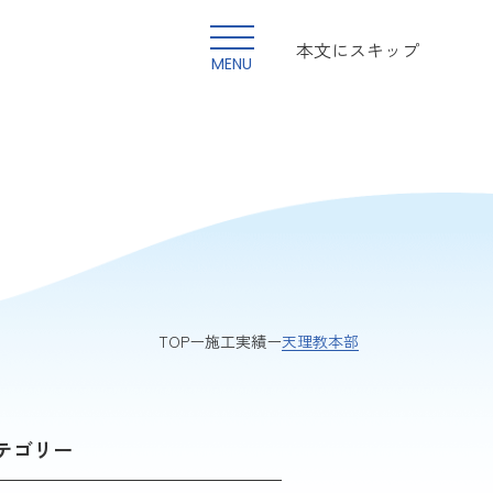
本文にスキップ
MENU
天理教本部
TOP
施工実績
テゴリー