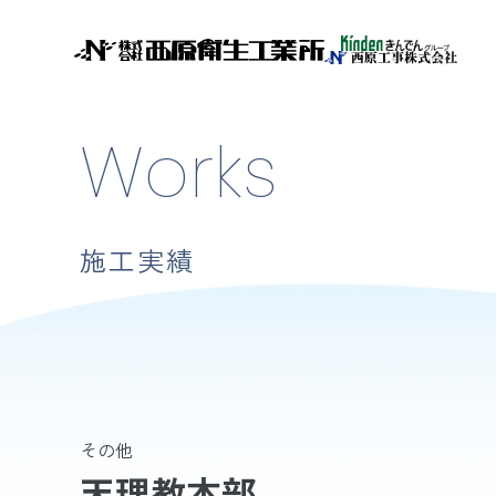
Works
施工実績
その他
天理教本部