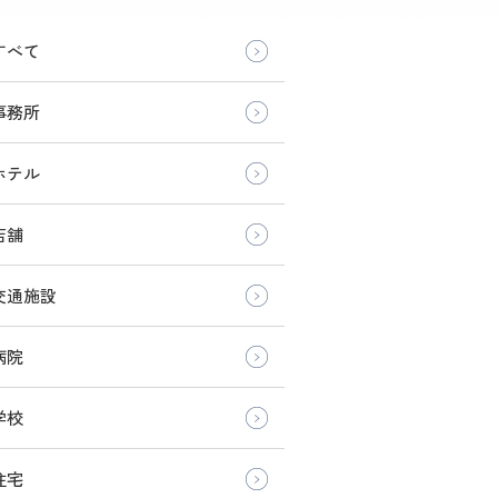
すべて
事務所
ホテル
店舗
交通施設
病院
学校
住宅