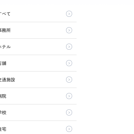
すべて
事務所
ホテル
店舗
交通施設
病院
学校
住宅