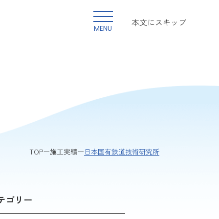
本文にスキップ
MENU
日本国有鉄道技術研究所
TOP
施工実績
テゴリー