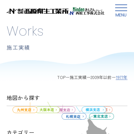
本文にスキップ
MENU
Works
施工実績
1977年
TOP
施工実績
2009年以前
地図から探す
カテゴリー