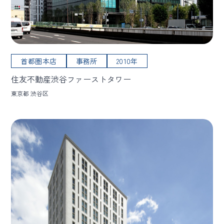
首都圏本店
事務所
2010年
住友不動産渋谷ファーストタワー
東京都 渋谷区