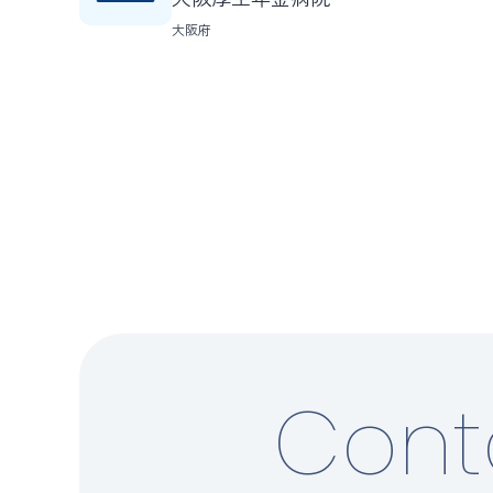
大阪府
Cont