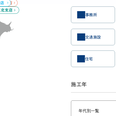
事務所
交通施設
住宅
施工年