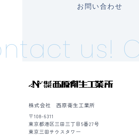
お問い合わせ
tact us!
Co
株式会社 西原衛生工業所
〒108-6311
東京都港区三田三丁目5番27号
東京三田サウスタワー