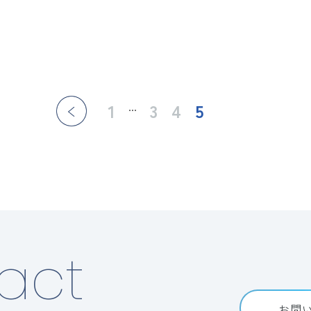
1
3
4
5
act
お問