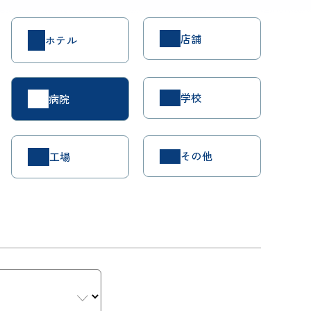
店舗
ホテル
学校
病院
その他
工場