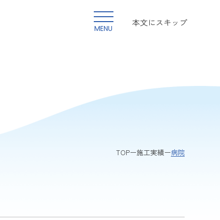
本文にスキップ
MENU
病院
TOP
施工実績