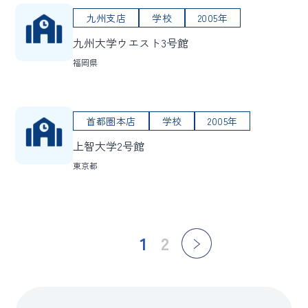
九州支店
学校
2005年
九州大学ウエスト3号館
福岡県
首都圏本店
学校
2005年
上智大学2号館
東京都
1
2