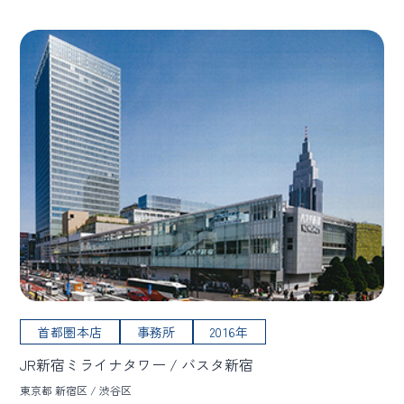
首都圏本店
事務所
2016年
JR新宿ミライナタワー / バスタ新宿
東京都 新宿区 / 渋谷区