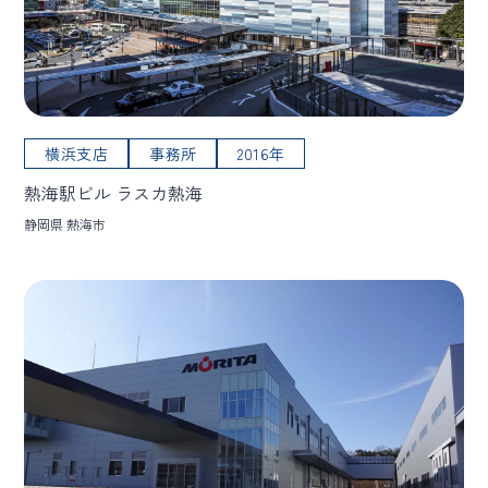
横浜支店
事務所
2016年
熱海駅ビル ラスカ熱海
静岡県 熱海市