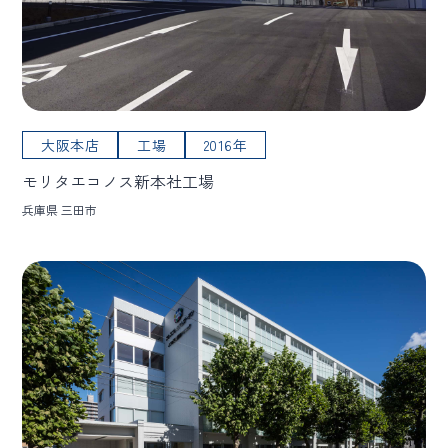
大阪本店
工場
2016年
モリタエコノス新本社工場
兵庫県 三田市