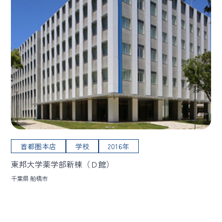
首都圏本店
学校
2016年
東邦大学薬学部新棟（Ｄ館）
千葉県 船橋市