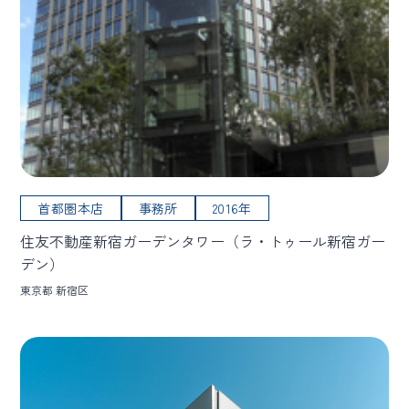
首都圏本店
事務所
2016年
住友不動産新宿ガーデンタワー（ラ・トゥール新宿ガー
デン）
東京都 新宿区