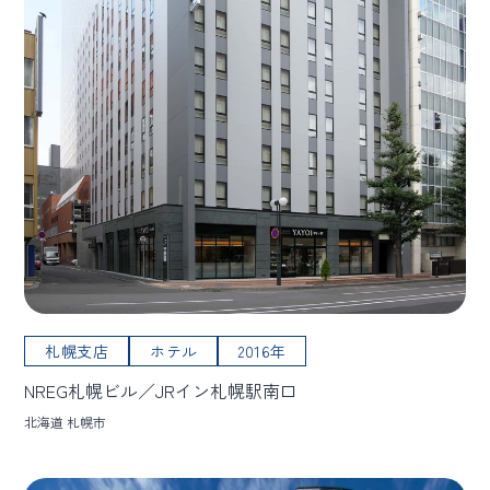
札幌支店
ホテル
2016年
NREG札幌ビル／JRイン札幌駅南口
北海道 札幌市