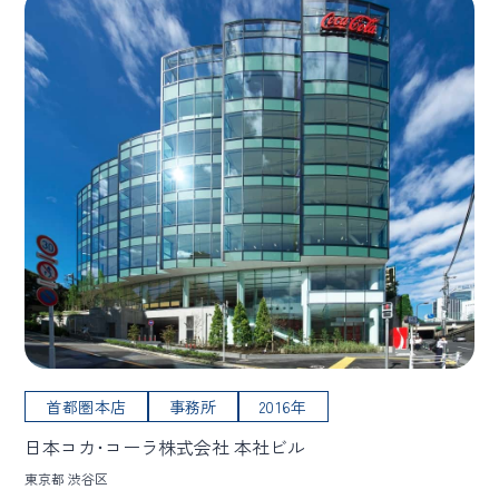
首都圏本店
事務所
2016年
日本コカ･コーラ株式会社 本社ビル
東京都 渋谷区